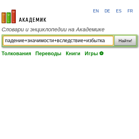
EN
DE
ES
FR
academic.ru
Словари и энциклопедии на Академике
Найти!
Толкования
Переводы
Книги
Игры ⚽